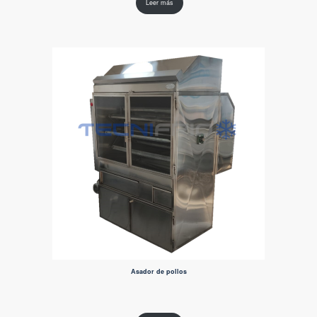
Leer más
Asador de pollos