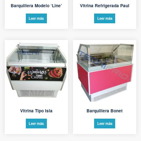
Barquillera Modelo ‘Line’
Vitrina Refrigerada Paul
Leer más
Leer más
Vitrina Tipo Isla
Barquillera Bonet
Leer más
Leer más