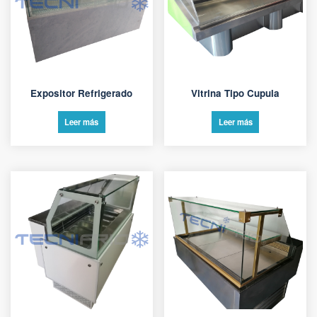
Expositor Refrigerado
Vitrina Tipo Cupula
Leer más
Leer más