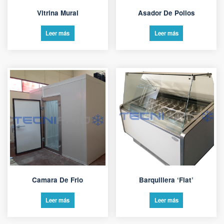
Vitrina Mural
Asador De Pollos
Leer más
Leer más
Camara De Frio
Barquillera ‘Flat’
Leer más
Leer más