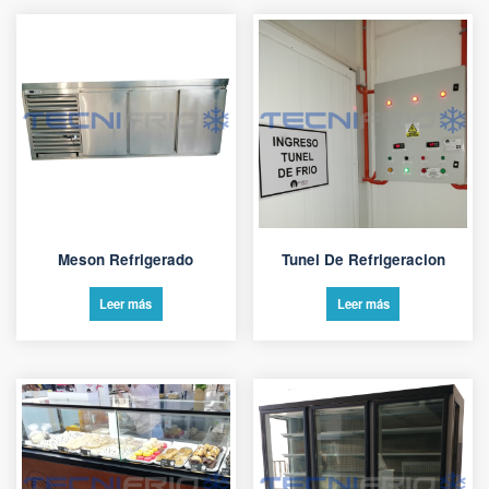
Meson Refrigerado
Tunel De Refrigeracion
Leer más
Leer más