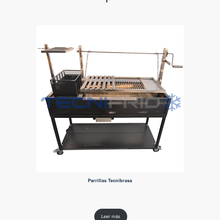
Parrillas Tecnibrasa
Leer más