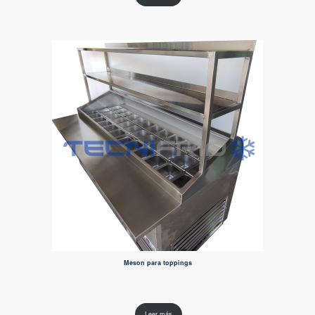
Meson para toppings
Leer más