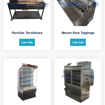
Parrillas Tecnibrasa
Meson Para Toppings
Leer más
Leer más