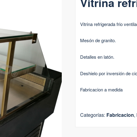
Vitrina ref
Vitrina refrigerada frio ventil
Mesón de granito.
Detalles en latón.
Deshielo por inversión de cic
Fabricacion a medida
Categorías:
Fabricacion
,